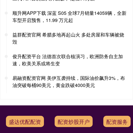
顺升网APP下载 深蓝 S05 全球7月销量14059辆，全新
车型开启预售，11.99 万元起
益群配资官网 希腊多地再起山火 多处房屋和车辆被烧
毁
俊升配资平台 法德首次联合核演习，欧洲防务自主加
速，欧美关系或将生变
易融资配资官网 美伊互袭持续，国际油价飙升3%，布
油突破每桶90美元，黄金跌破4000美元
盛达优配配资
配资炒股开户
配资服务