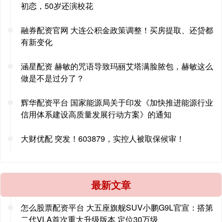
初恋，50岁还演校花
融券配资官网 大连公积金政策调整！买房提取、还贷都
有新变化
涵星配资 赫敏的咒语导致玛丽艾塔满脸脓包，赫敏这么
做是不是过分了？
辉华配资平台 国家能源局关于印发《加快推进能源行业
信用体系建设高质量发展行动方案》的通知
大财优配 突发！603879，实控人被取保候审！
最新文章
怎么股票配资平台 大五座旗舰SUV小鹏G9L官宣：搭第
二代VLA首次重大升级版本 定位30万级