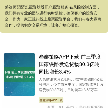
盛达优配配资,配资炒股开户,配资服务,在风险控制方面，
我们拥有专业的团队进行实时监控，确保客户的投资安
全。作为一家正规的线上股票配资平台，我们与各大券商
合作，提供实盘交易环境，让客户放心投资。
叁鑫策略APP下载 前三季度
国家铁路发送货物30.3亿吨
同比增长3.4%
人民财讯10月23日电，据“中国铁路”公众
号消息，今年前三季度，国家铁路累计发
送货物30.3亿吨，日均装车18.53万车，
同比分别增长3.4%、4.3%，铁路物....
叁鑫策略APP下载
查看：
81
分类：
盛达优配配资