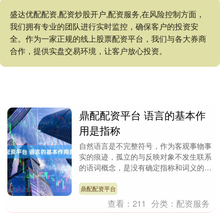
盛达优配配资,配资炒股开户,配资服务,在风险控制方面，
我们拥有专业的团队进行实时监控，确保客户的投资安
全。作为一家正规的线上股票配资平台，我们与各大券商
合作，提供实盘交易环境，让客户放心投资。
鼎配配资平台 语言的基本作
用是指称
自然语言是不完整符号，作为客观事物事
实的痕迹，孤立的与反映对象不发生联系
的语词概念，是没有确定指称和词义的。
语法和逻辑是语词概念的基本组织规则，
没有离开语法和....
鼎配配资平台
查看：
211
分类：
配资服务