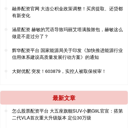
融券配资官网 大连公积金政策调整！买房提取、还贷都
有新变化
涵星配资 赫敏的咒语导致玛丽艾塔满脸脓包，赫敏这么
做是不是过分了？
辉华配资平台 国家能源局关于印发《加快推进能源行业
信用体系建设高质量发展行动方案》的通知
大财优配 突发！603879，实控人被取保候审！
最新文章
怎么股票配资平台 大五座旗舰SUV小鹏G9L官宣：搭第
二代VLA首次重大升级版本 定位30万级