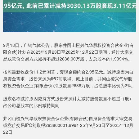
9月18日，广钢气体公告，股东井冈山橙兴气华股权投资合伙企业(有
限合伙)计划在2025年9月23日至2025年12月22日期间，通过大宗交
易或竞价交易方式减持不超过2638.00万股，占总股本的1.9994%。
按照最新收盘价11.2元测算，套现金额约合2.95亿元。减持原因为自
身资金需求，股份来源为IPO前取得。截止目前，井冈山橙兴气华股
权投资合伙企业(有限合伙)持股数量2638万股，占总股本比例为2%。
股东名称减持原因减持方式股份来源计划减持股份数量不超过（股）
占公司总股本的比例减持期间
井冈山橙兴气华股权投资合伙企业(有限合伙)自身资金需求大宗交易
或竞价交易IPO前取得263800001.9994 25年9月23日至2025年12月
22日