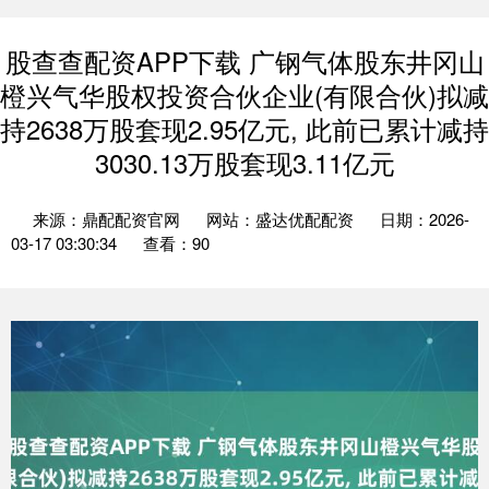
股查查配资APP下载 广钢气体股东井冈山
橙兴气华股权投资合伙企业(有限合伙)拟减
持2638万股套现2.95亿元, 此前已累计减持
3030.13万股套现3.11亿元
来源：鼎配配资官网
网站：盛达优配配资
日期：2026-
03-17 03:30:34
查看：90