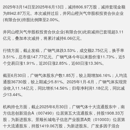
2025年3月14日至2025年6月13日，减持806.97万股，减持套现金额
为8942.87万元。本次减持过后，井冈山橙兴气华股权投资合伙企业
(有限合伙)持股比例降至2.00%。
井冈山橙兴气华股权投资合伙企业(有限合伙)此前减持已套现超3.11
亿元，叠加本次减持，将累计减持6.06亿元。
行情方面，截止发稿，广钢气体跌3.53%，成交额2.75亿元，换手率
3.51%，总市值147.77亿元。广钢气体今年以来股价涨11.73%，近5
个交易日涨1.91%，近20日涨2.85%，近60日涨13.36%。
截至6月30日，广钢气体股东户数1.85万，较上期增加6.16%；人均流
通股36730股，较上期减少5.81%。2025年1月-6月，广钢气体实现营
业收入11.14亿元，同比增长14.56%；归母净利润1.18亿元，同比减
少13.44%。
机构持仓方面，截止2025年6月30日，广钢气体十大流通股东中，南
方信息创新混合A（007490）位居第五大流通股东，持股1908.33万
股，为新进股东。景顺长城电子信息产业股票A类（010003）位居第
十大流通股东，持股1419.06万股，为新进股东。广发多因子混合