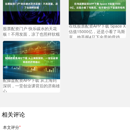
在线股票配资APP下载 Space X
股票配资门户 快乐碳水的天花
估值15000亿，还是小看了马斯
板！不用发面，凉了也照样软糯
克，他手握4只下金蛋的母鸡
配操盘配资APP下载 从上海到
深圳，一堂创业课背后的济南雄
心
相关评论
本文评分
*