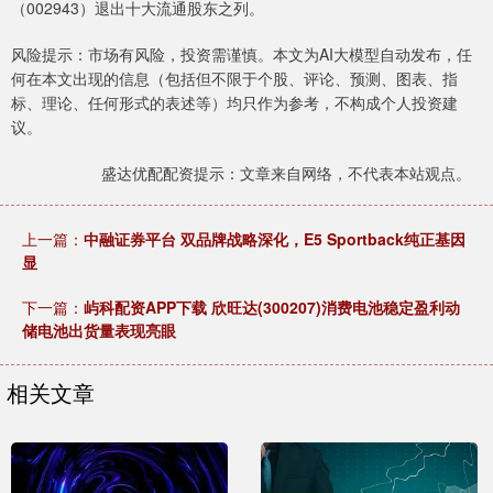
（002943）退出十大流通股东之列。
风险提示：市场有风险，投资需谨慎。本文为AI大模型自动发布，任
何在本文出现的信息（包括但不限于个股、评论、预测、图表、指
标、理论、任何形式的表述等）均只作为参考，不构成个人投资建
议。
盛达优配配资提示：文章来自网络，不代表本站观点。
上一篇：
中融证券平台 双品牌战略深化，E5 Sportback纯正基因
显
下一篇：
屿科配资APP下载 欣旺达(300207)消费电池稳定盈利动
储电池出货量表现亮眼
相关文章